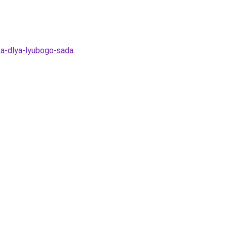
ka-dlya-lyubogo-sada
.