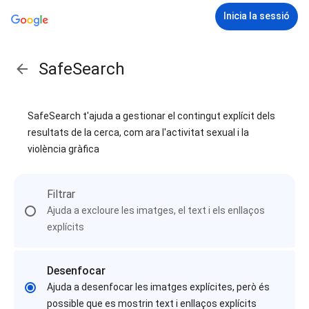
Inicia la sessió
SafeSearch
SafeSearch t'ajuda a gestionar el contingut explícit dels
resultats de la cerca, com ara l'activitat sexual i la
violència gràfica
Filtrar
Ajuda a excloure les imatges, el text i els enllaços
explícits
Desenfocar
Ajuda a desenfocar les imatges explícites, però és
possible que es mostrin text i enllaços explícits