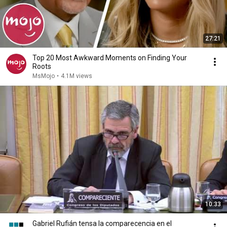
27:21
Top 20 Most Awkward Moments on Finding Your
Roots
MsMojo
•
4.1M views
10:33
Gabriel Rufián tensa la comparecencia en el