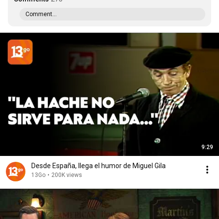
Comment...
9:29
Desde España, llega el humor de Miguel Gila
13Go
•
200K views