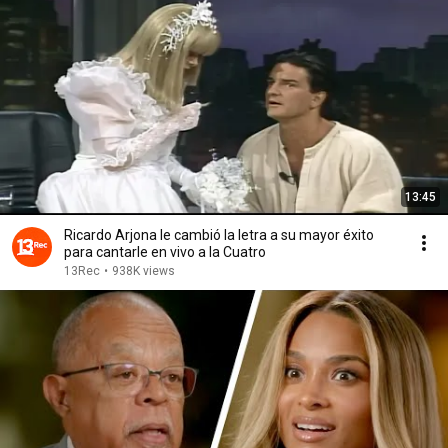
13:45
Ricardo Arjona le cambió la letra a su mayor éxito
para cantarle en vivo a la Cuatro
13Rec
•
938K views